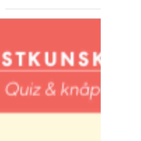
Hästarna är hemma