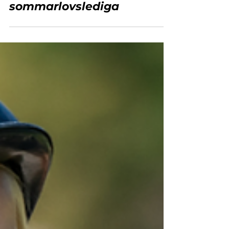
24 juli 2025
Quiz & Knåp för
sommarlovslediga