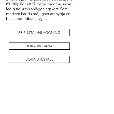
(50*80). För att få nyttja banorna under
ledig tid krävs anläggningskort. Som
medlem har du möjlighet att nyttja en
bana mot ridbaneavgift.
PRISLISTA ANLÄGGNING
BOKA RIDBANA
BOKA UTESTALL