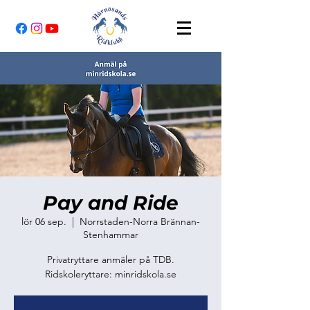
Pay and Ride
lör 06 sep.
  |  
Norrstaden-Norra Brännan-
Stenhammar
Privatryttare anmäler på TDB.
Ridskoleryttare: minridskola.se