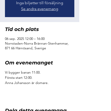
Inga biljetter till försäljning
Se andra evenemang
Tid och plats
06 sep. 2025 12:00 – 16:00
Norrstaden-Norra Brännan-Stenhammar,
871 66 Härnösand, Sverige
Om evenemanget
Vi bygger banan 11:00.
Första start 12:00.
Anna Johansson är domare.
Dela detta evenemang