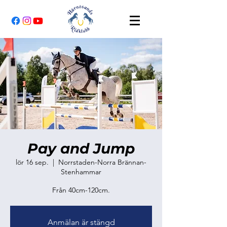
Pay and Jump
lör 16 sep.
  |  
Norrstaden-Norra Brännan-
Stenhammar
Anmälan är stängd