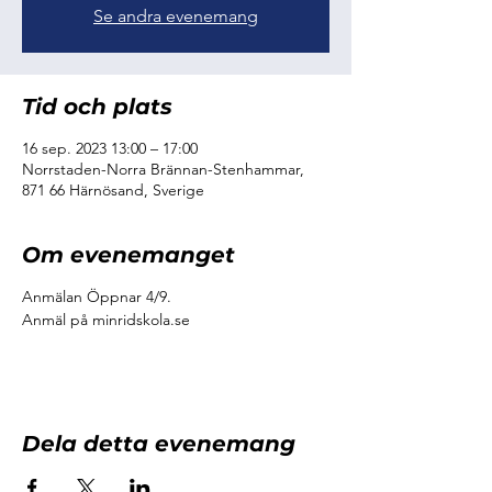
Se andra evenemang
Tid och plats
16 sep. 2023 13:00 – 17:00
Norrstaden-Norra Brännan-Stenhammar,
871 66 Härnösand, Sverige
Om evenemanget
Anmälan Öppnar 4/9.
Anmäl på minridskola.se
Dela detta evenemang