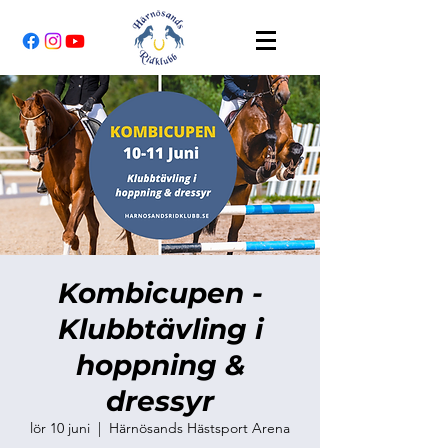
Kombicupen -
Klubbtävling i
hoppning &
dressyr
lör 10 juni
  |  
Härnösands Hästsport Arena