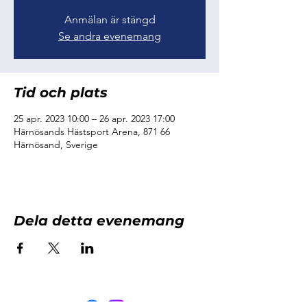
Anmälan är stängd
Se andra evenemang
Tid och plats
25 apr. 2023 10:00 – 26 apr. 2023 17:00
Härnösands Hästsport Arena, 871 66
Härnösand, Sverige
Dela detta evenemang