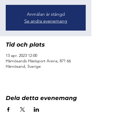
Anmälan är stängd
Se andra evenemang
Tid och plats
13 apr. 2023 12:00
Härnösands Hästsport Arena, 871 66
Härnösand, Sverige
Dela detta evenemang