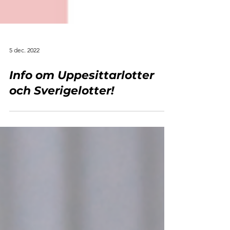
5 dec. 2022
Info om Uppesittarlotter
och Sverigelotter!