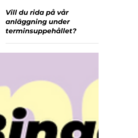
14 dec. 2022
Vill du rida på vår
anläggning under
terminsuppehållet?