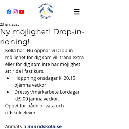
23 jan. 2025
Ny möjlighet! Drop-in-
ridning!
Kolla här! Nu öppnar vi Drop-in 
möjlighet för dig som vill träna extra 
eller för dig som inte har möjlighet 
att rida i fast kurs. 
Hoppning onsdagar kl:20.15 
ojämna veckor 
Dressyr/markarbete Lördagar 
kl:9.00 jämna veckor. 
Öppet för både privata och 
ridskoleelever. 
Anmäl via 
minridskola.se