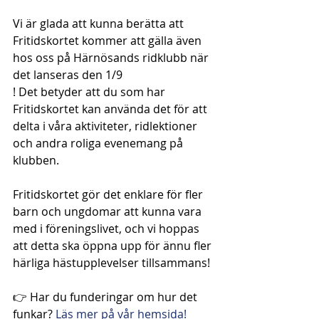
Vi är glada att kunna berätta att 
Fritidskortet kommer att gälla även 
hos oss på Härnösands ridklubb när 
det lanseras den 1/9
! Det betyder att du som har 
Fritidskortet kan använda det för att 
delta i våra aktiviteter, ridlektioner 
och andra roliga evenemang på 
klubben.
Fritidskortet gör det enklare för fler 
barn och ungdomar att kunna vara 
med i föreningslivet, och vi hoppas 
att detta ska öppna upp för ännu fler 
härliga hästupplevelser tillsammans!
👉 Har du funderingar om hur det 
funkar? 
Läs mer på vår hemsida!